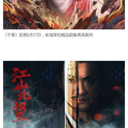
《千香》定档6月27日，欢瑞世纪精品剧集再添新作