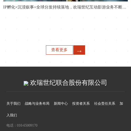
IP孵化×沉浸叙事×全球分发持续落地，欢瑞世纪互动影游业务不断增长
→
查看更多
欢瑞世纪联合股份有限公司
关于我们
战略与业务布局
新闻中心
投资者关系
社会责任关系
加
入我们
电话：010-65009170